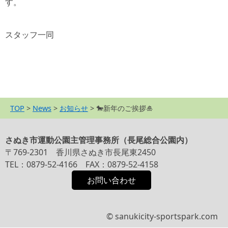
す。
スタッフ一同
TOP
>
News
>
お知らせ
>
🐎新年のご挨拶🎍
さぬき市運動公園主管理事務所（長尾総合公園内）
〒769-2301 香川県さぬき市長尾東2450
TEL：0879-52-4166 FAX：0879-52-4158
お問い合わせ
© sanukicity-sportspark.com