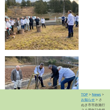
TOP
>
News
>
お知らせ
>
さ
ぬき市市政施行
２０周年記念植