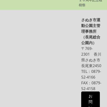
樹祭
さぬき市運
動公園主管
理事務所
（長尾総合
公園内）
〒769-
2301 香川
県さぬき市
長尾東2450
TEL：0879-
52-4166
FAX：0879-
52-4158
お
問