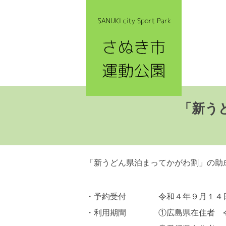
「新う
「新うどん県泊まってかがわ割」の助
・予約受付 令和４年９月１４日
・利用期間 ①広島県在住者 令和