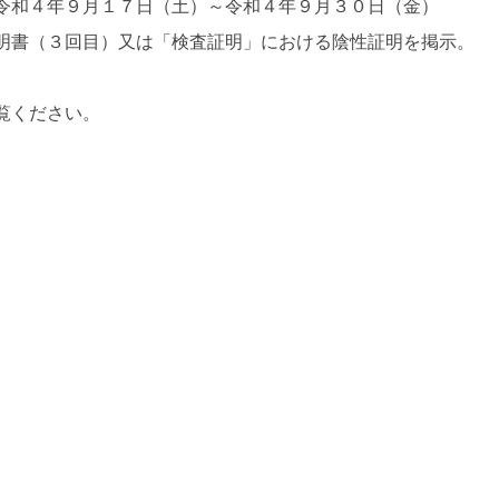
月１７日（土）～令和４年９月３０日（金）
（３回目）又は「検査証明」における陰性証明を掲示。
覧ください。