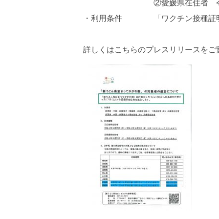
②愛媛県在住者 令和４年９
・利用条件 「ワクチン接種証明書
詳しくはこちらのプレスリリースをご